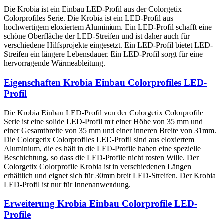
Die Krobia ist ein Einbau LED-Profil aus der Colorgetix
Colorprofiles Serie. Die Krobia ist ein LED-Profil aus
hochwertigem eloxiertem Aluminium. Ein LED-Profil schafft eine
schöne Oberfläche der LED-Streifen und ist daher auch für
verschiedene Hilfsprojekte eingesetzt. Ein LED-Profil bietet LED-
Streifen ein längere Lebensdauer. Ein LED-Profil sorgt für eine
hervorragende Wärmeableitung.
Eigenschaften Krobia Einbau Colorprofiles LED-
Profil
Die Krobia Einbau LED-Profil von der Colorgetix Colorprofile
Serie ist eine solide LED-Profil mit einer Höhe von 35 mm und
einer Gesamtbreite von 35 mm und einer inneren Breite von 31mm.
Die Colorgetix Colorprofiles LED-Profil sind aus eloxiertem
Aluminium, die es hält in die LED-Profile haben eine spezielle
Beschichtung, so dass die LED-Profile nicht rosten Wille. Der
Colorgetix Colorprofile Krobia ist in verschiedenen Längen
erhältlich und eignet sich für 30mm breit LED-Streifen. Der Krobia
LED-Profil ist nur für Innenanwendung.
Erweiterung Krobia Einbau Colorprofile LED-
Profile