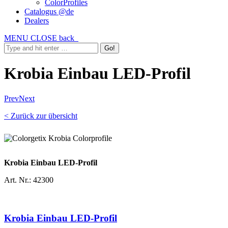
ColorProfiles
Catalogus @de
Dealers
MENU
CLOSE
back
Krobia Einbau LED-Profil
Prev
Next
< Zurück zur übersicht
Krobia Einbau LED-Profil
Art. Nr.: 42300
Krobia Einbau LED-Profil