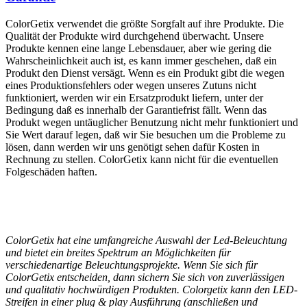
ColorGetix verwendet die größte Sorgfalt auf ihre Produkte. Die
Qualität der Produkte wird durchgehend überwacht. Unsere
Produkte kennen eine lange Lebensdauer, aber wie gering die
Wahrscheinlichkeit auch ist, es kann immer geschehen, daß ein
Produkt den Dienst versägt. Wenn es ein Produkt gibt die wegen
eines Produktionsfehlers oder wegen unseres Zutuns nicht
funktioniert, werden wir ein Ersatzprodukt liefern, unter der
Bedingung daß es innerhalb der Garantiefrist fällt. Wenn das
Produkt wegen untäuglicher Benutzung nicht mehr funktioniert und
Sie Wert darauf legen, daß wir Sie besuchen um die Probleme zu
lösen, dann werden wir uns genötigt sehen dafür Kosten in
Rechnung zu stellen. ColorGetix kann nicht für die eventuellen
Folgeschäden haften.
ColorGetix hat eine umfangreiche Auswahl der Led-Beleuchtung
und bietet ein breites Spektrum an Möglichkeiten für
verschiedenartige Beleuchtungsprojekte. Wenn Sie sich für
ColorGetix entscheiden, dann sichern Sie sich von zuverlässigen
und qualitativ hochwürdigen Produkten. Colorgetix kann den LED-
Streifen in einer plug & play Ausführung (anschließen und