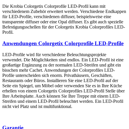
Die Krobia Colorgetix Colorprofile LED-Profil kann mit
verschiedenem Zubehör erweitert werden. Verschiedene Endkappen
für LED-Profile, verschiedenen diffuser, beispielsweise eine
transparente diffuser oder eine Opal diffuser. Es gibt auch spezielle
Befestigungsschellen für der Colorgetix Krobia Colorprofiles LED-
Profil.
Anwendungen Colorgetix Colorprofile LED-Profile
LED-Profile wird für verschiedene Beleuchtungsprojekte
verwendet. Die Möglichkeiten sind endlos. Ein LED-Profil ist eine
großartige Ergänzung zu der normalen LED-Streifen und gibt ein
bisschen mehr Cachet. Anwendungen der Colorprofiles LED-
Profile unterscheiden sich enorm. Privathäusern, Geschäften,
Restaurants oder Büros. Installieren Sie eine LED-Profil auf der
Seite ein Spiegel, um Möbel oder verwenden Sie es in Ihre Küche
erhellen von einem Colorgetix Colorprofiles LED-Profil Stelle über
Ihre Arbeitsplatte. Auch können Sie Ihre Treppe mit einem LED-
Streifen und einem LED-Profil beleuchtet werden. Ein LED-Profil
nicht viel Platz und ist multifunktional.
Garantie