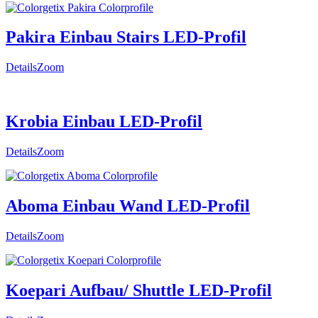
Pakira Einbau Stairs LED-Profil
Details
Zoom
Krobia Einbau LED-Profil
Details
Zoom
Aboma Einbau Wand LED-Profil
Details
Zoom
Koepari Aufbau/ Shuttle LED-Profil