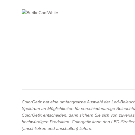
ColorGetix hat eine umfangreiche Auswahl der Led-Beleucht
Spektrum an Möglichkeiten für verschiedenartige Beleuchtu
ColorGetix entscheiden, dann sichern Sie sich von zuverläss
hochwürdigen Produkten. Colorgetix kann den LED-Streifen 
(anschließen und anschalten) liefern.