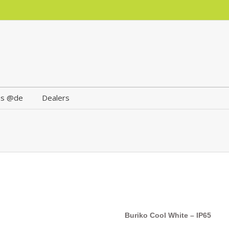
us @de
Dealers
Buriko
Cool White
– IP65