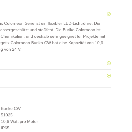
 Colorneon Serie ist ein flexibler LED-Lichtröhre. Die
wassergeschützt und stoßfest. Die Buriko Colorneon ist
Chemikalien, und deshalb sehr geeignet für Projekte mit
rgetix Colorneon Buriko CW hat eine Kapazität von 10,6
g von 24 V.
Buriko CW
51025
10,6 Watt pro Meter
IP65